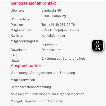
Genossenschaft
Kontakt
Über uns
Landwehr 58
22087 Hamburg
Wohnanlagen
Projekte
Tel.: +49 40 251 92 70
Mitgliedschaft
E-Mail: info[at]wv1902.de
Karriere
Kontaktformular
Mitgliedermagazin
Impressum
Downloads
Datenschutz
FAQ
Erklärung zur Barrierefreiheit
News
Ansprechpartner
Vermietung, Vertragswesen und Betreuung
Mitgliederwesen
Betriebskostenabrechnung
Ablesungen, Sanierungen und Organisatorisches
Mängel, Reparatur und Übergaben