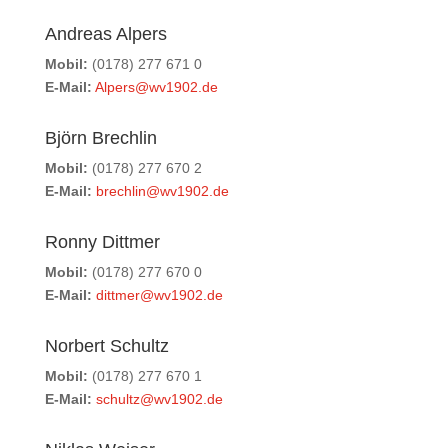
Andreas Alpers
Mobil:
(0178) 277 671 0
E-Mail:
Alpers@wv1902.de
Björn Brechlin
Mobil:
(0178) 277 670 2
E-Mail:
brechlin@wv1902.de
Ronny Dittmer
Mobil:
(0178) 277 670 0
E-Mail:
dittmer@wv1902.de
Norbert Schultz
Mobil:
(0178) 277 670 1
E-Mail:
schultz@wv1902.de