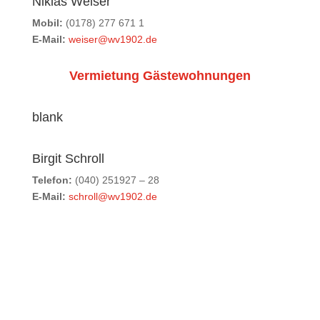
Niklas Weiser
Mobil:
(0178) 277 671 1
E-Mail:
weiser@wv1902.de
Vermietung Gästewohnungen
blank
Birgit Schroll
Telefon:
(040) 251927 – 28
E-Mail:
schroll@wv1902.de