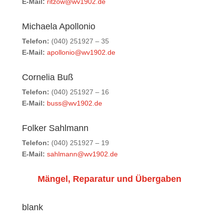
E-Mail:
ritzow@wv1902.de
Michaela Apollonio
Telefon:
(040) 251927 – 35
E-Mail:
apollonio@wv1902.de
Cornelia Buß
Telefon:
(040) 251927 – 16
E-Mail:
buss@wv1902.de
Folker Sahlmann
Telefon:
(040) 251927 – 19
E-Mail:
sahlmann@wv1902.de
Mängel, Reparatur und Übergaben
blank