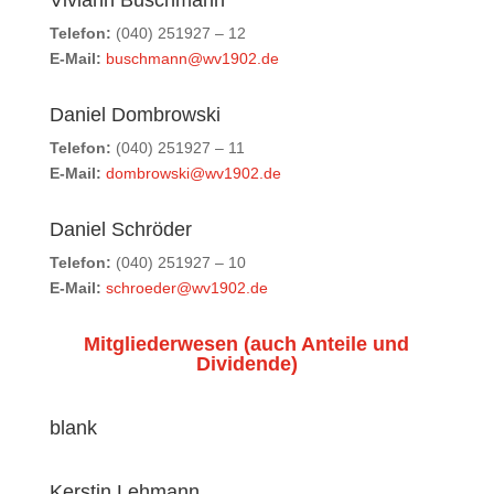
Viviann Buschmann
Telefon:
(040) 251927 – 12
E-Mail:
buschmann@wv1902.de
Daniel Dombrowski
Telefon:
(040) 251927 – 11
E-Mail:
dombrowski@wv1902.de
Daniel Schröder
Telefon:
(040) 251927 – 10
E-Mail:
schroeder@wv1902.de
Mitgliederwesen (auch Anteile und
Dividende)
blank
Kerstin Lehmann