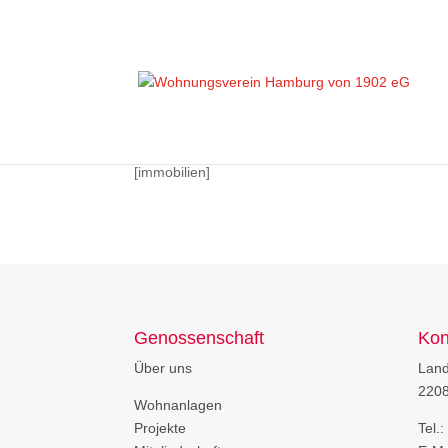
[immobilien]
Genossenschaft
Kon
Über uns
Lan
220
Wohnanlagen
Projekte
Tel.