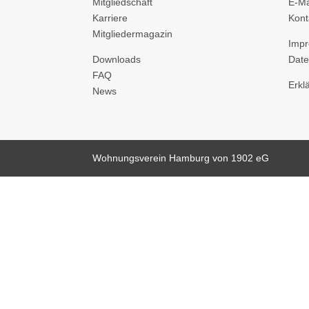
Mitgliedschaft
E-Ma
Karriere
Kont
Mitgliedermagazin
Imp
Downloads
Date
FAQ
Erkl
News
Wohnungsverein Hamburg von 1902 eG