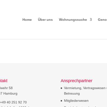
Home
Über uns
Wohnungssuche
Geno
takt
Ansprechpartner
dwehr 58
Vermietung, Vertragswesen
87 Hamburg
Betreuung
Mitgliederwesen
: +49 40 251 92 70